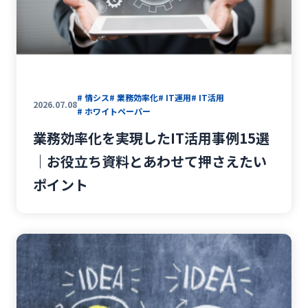
# 情シス
# 業務効率化
# IT運用
# IT活用
2026.07.08
# ホワイトペーパー
業務効率化を実現したIT活用事例15選
｜お役立ち資料とあわせて押さえたい
ポイント