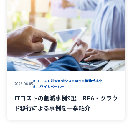
# ITコスト削減
# 情シス
# RPA
# 業務効率化
2026.06.05
# ホワイトペーパー
ITコストの削減事例9選｜RPA・クラウ
ド移行による事例を一挙紹介