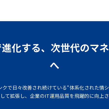
Sで進化する
、
次世代のマネ
へ
ンクで日々改善され続けている“体系化された情シ
Sとして拡張し、企業のIT運用品質を飛躍的に向上