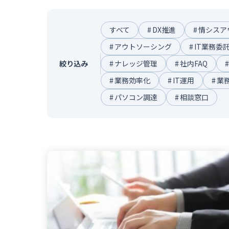
すべて
#
DX推進
#
情シスア
#
アウトソーシング
#
IT業務委
絞り込み
#
ナレッジ管理
#
社内FAQ
#
#
業務効率化
#
IT運用
#
業
#
パソコン調達
#
相談窓口