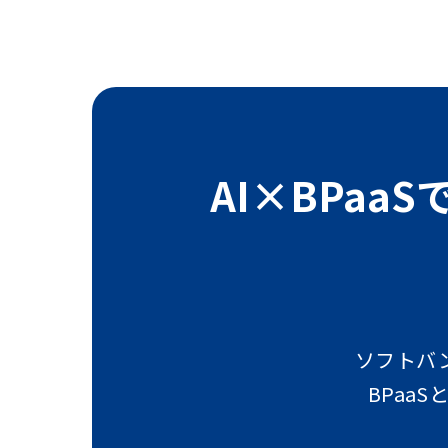
AI×BPaa
ソフトバ
BPaa