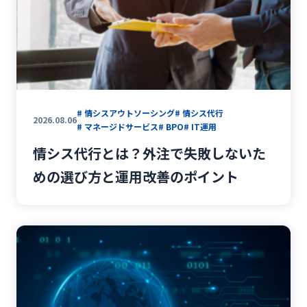
# 情シスアウトソーシング
# 情シス代行
2026.08.06
# マネージドサービス
# BPO
# IT運用
情シス代行とは？外注で失敗しないた
めの選び方と運用改善のポイント