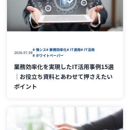
# 情シス
# 業務効率化
# IT運用
# IT活用
2026.07.08
# ホワイトペーパー
業務効率化を実現したIT活用事例15選
｜お役立ち資料とあわせて押さえたい
ポイント