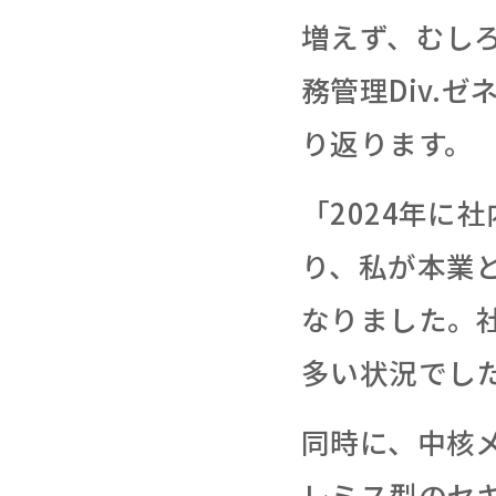
増えず、むし
務管理Div.
り返ります。
「2024年に
り、私が本業
なりました。
多い状況でし
同時に、中核
レミス型のセ