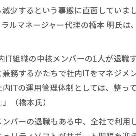
ろ減少するという事態に直面していま
ゼネラルマネージャー代理の橋本 明氏は
社内IT組織の中核メンバーの1人が退職
と兼務するかたちで社内ITをマネジメ
社内ITの運用管理体制としては、整っ
た」（橋本氏）
メンバーの退職もある中、全社で利用
キュリティソフトがサポート期限を迎