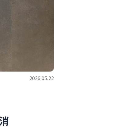
2026.05.22
解消