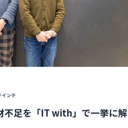
ドインテ
材不足を「IT with」で一挙に