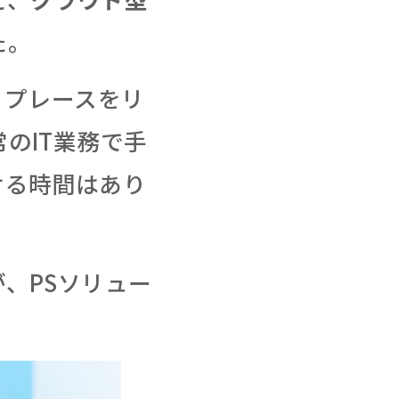
た。
リプレースをリ
のIT業務で手
ける時間はあり
、PSソリュー