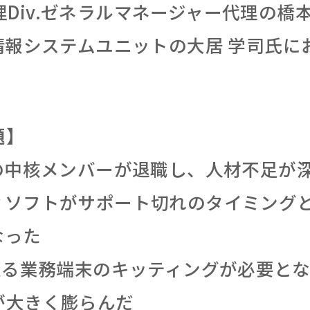
Div.ゼネラルマネージャー代理の橋本
.情報システムユニットの大居 学司氏
題】
織の中核メンバーが退職し、人材不足が
ィソフトがサポート切れのタイミング
なった
上る業務端末のキッティングが必要とな
が大きく膨らんだ