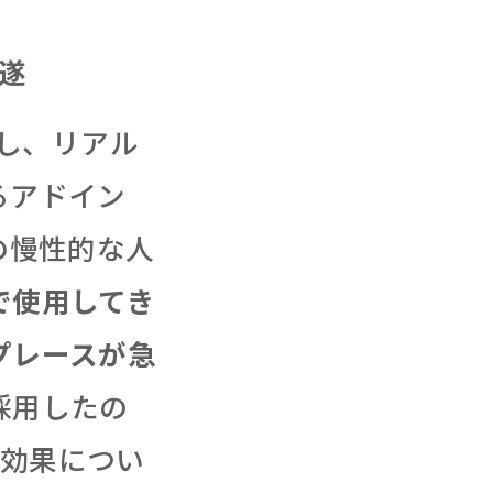
遂
用し、リアル
るアドイン
の慢性的な人
で使用してき
プレースが急
採用したの
の効果につい