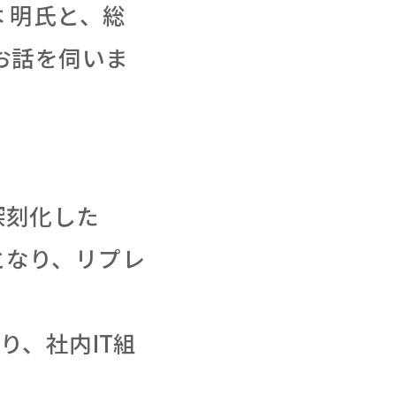
 明氏と、総
にお話を伺いま
深刻化した
となり、リプレ
り、社内IT組