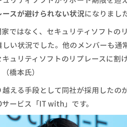
レースが避けられない状況
になりまし
専門家ではなく、セキュリティソフトの
難しい状況でした。他のメンバーも通常
セキュリティソフトのリプレースに割
」（橋本氏）
り越える手段として同社が採用したのが
サービス「IT with」です。