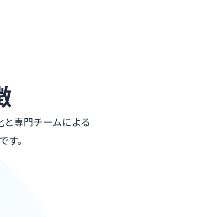
徴
化と専門チームによる
です。