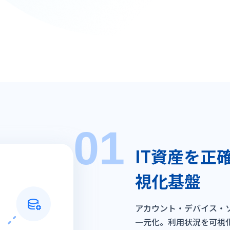
01
IT資産を正
視化基盤
アカウント・デバイス・
一元化。利用状況を可視