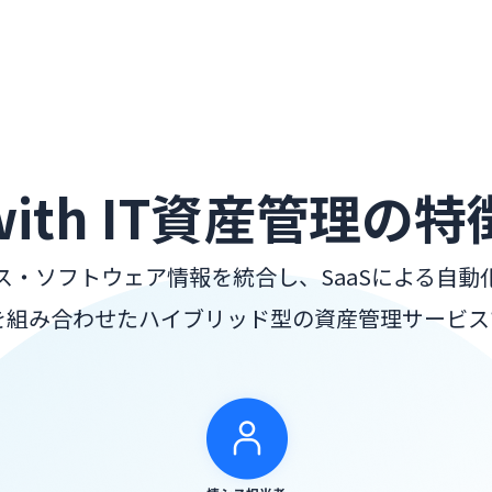
with IT資産管理の特
ス・ソフトウェア情報を統合し、SaaSによる自動
Oを組み合わせたハイブリッド型の資産管理サービス