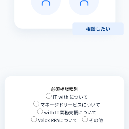
必須
相談種別
IT with について
マネージドサービスについて
with IT業務支援について
Velox RPAについて
その他