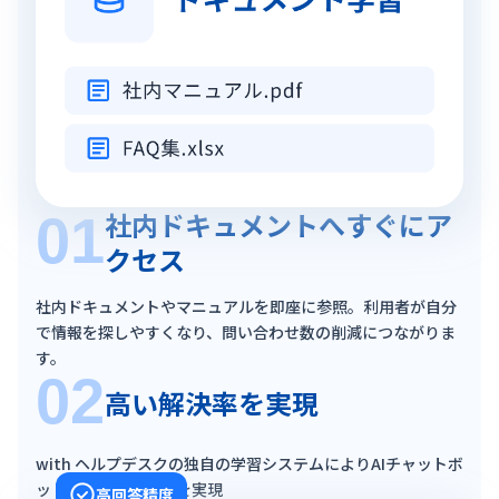
社内ドキュメントへ
すぐにア
01
クセス
社内ドキュメントやマニュアルを即座に参照。
利用者が自分
で情報を探しやすくなり、
問い合わせ数の削減につながりま
す。
02
高い解決率を実現
with ヘルプデスクの独自の学習システムにより
AIチャットボ
ットの高い回答精度を実現
高回答精度