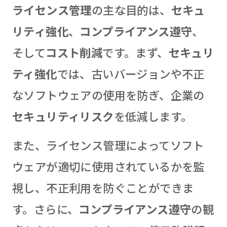
ライセンス管理
の主な目的は、
セキュ
リティ強化
、
コンプライアンス遵守
、
そして
コスト削減
です。まず、
セキュリ
ティ強化
では、古いバージョンや不正
なソフトウェアの使用を防ぎ、企業の
セキュリティリスク
を低減します。
また、ライセンス管理によってソフト
ウェアが適切に使用されているかを監
視し、不正利用を防ぐことができま
す。さらに、
コンプライアンス遵守
の観