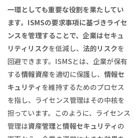
一環としても重要な役割を果たしてい
ます。ISMSの要求事項に基づきライセ
ンスを管理することで、企業はセキュ
リティリスク
を低減し、
法的リスク
を
回避できます。ISMSとは、企業が保有
する
情報資産
を適切に保護し、
情報セ
キュリティ
を維持するためのプロセス
を指し、ライセンス管理はその中核を
担っています。このように、ライセンス
管理は
資産管理
と
情報セキュリティ
の