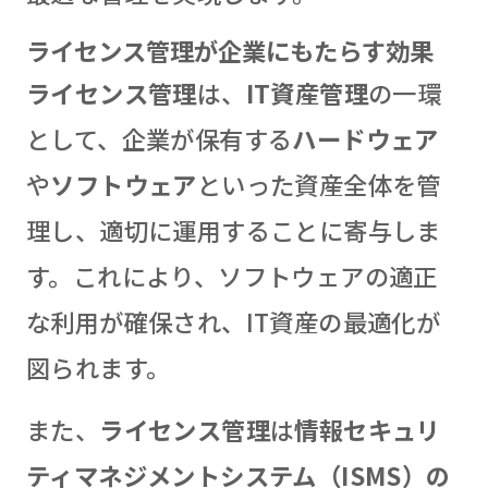
ライセンス管理が企業にもたらす効果
ライセンス管理
は、
IT資産管理
の一環
として、企業が保有する
ハードウェア
や
ソフトウェア
といった資産全体を管
理し、適切に運用することに寄与しま
す。これにより、ソフトウェアの適正
な利用が確保され、IT資産の最適化が
図られます。
また、
ライセンス管理
は
情報セキュリ
ティマネジメントシステム（ISMS）の