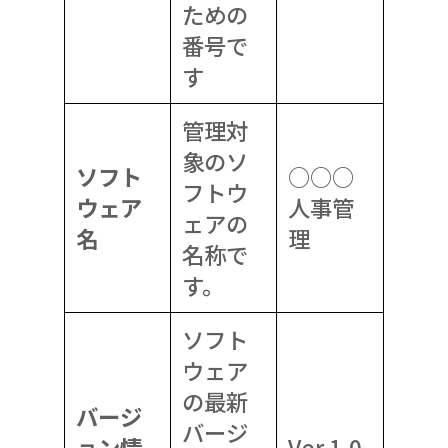
ための
番号で
す
管理対
象のソ
ソフト
○○○
フトウ
ウェア
人事管
ェアの
名
理
名称で
す。
ソフト
ウェア
の最新
バージ
バージ
ョン情
Ver.1.0.