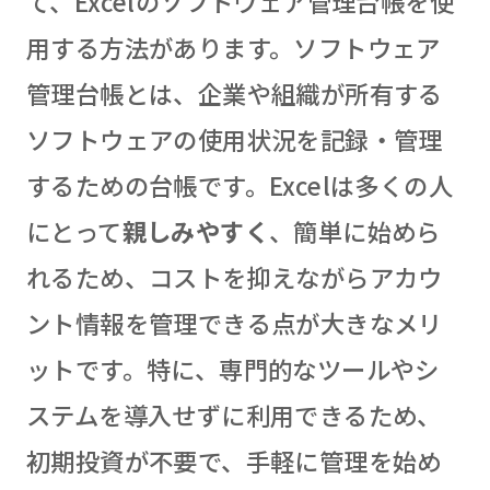
て、Excelのソフトウェア管理台帳を使
用する方法があります。ソフトウェア
管理台帳とは、企業や組織が所有する
ソフトウェアの使用状況を記録・管理
するための台帳です。Excelは多くの人
にとって
親しみやすく
、簡単に始めら
れるため、コストを抑えながらアカウ
ント情報を管理できる点が大きなメリ
ットです。特に、専門的なツールやシ
ステムを導入せずに利用できるため、
初期投資が不要で、手軽に管理を始め