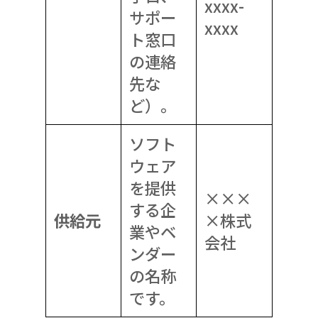
xxxx-
サポー
xxxx
ト窓口
の連絡
先な
ど）。
ソフト
ウェア
を提供
×××
する企
供給元
×株式
業やベ
会社
ンダー
の名称
です。