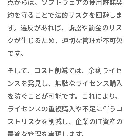
点からは、ソフトウェアの使用許諾契
約を守ることで
法的リスク
を回避しま
す。違反があれば、訴訟や罰金のリス
クが生じるため、適切な管理が不可欠
です。
そして、
コスト削減
では、余剰ライセ
ンスを発見し、無駄なライセンス購入
を防ぐことが可能です。これにより、
ライセンスの重複購入や不足に伴う
コ
ストリスク
を削減し、企業のIT資産の
最適な管理を実現します。