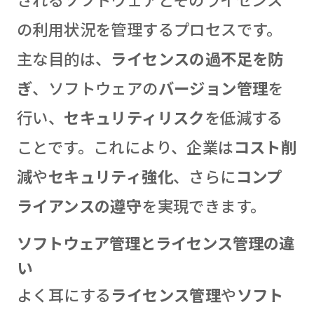
の利用状況を管理するプロセスです。
主な目的は、
ライセンスの過不足を防
ぎ
、ソフトウェアの
バージョン管理
を
行い、
セキュリティリスク
を低減する
ことです。これにより、企業は
コスト削
減
や
セキュリティ強化
、さらに
コンプ
ライアンスの遵守
を実現できます。
ソフトウェア管理とライセンス管理の違
い
よく耳にする
ライセンス管理
や
ソフト