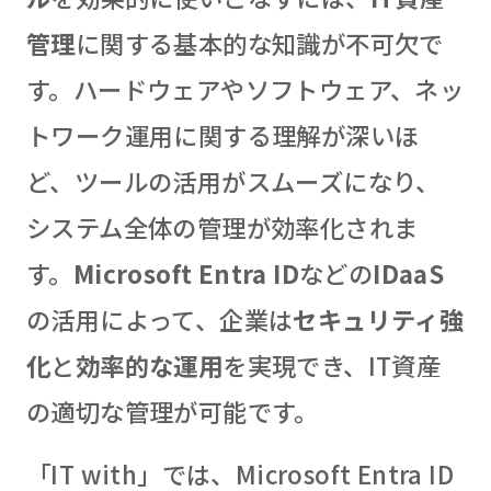
管理
に関する基本的な知識が不可欠で
す。ハードウェアやソフトウェア、ネッ
トワーク運用に関する理解が深いほ
ど、ツールの活用がスムーズになり、
システム全体の管理が効率化されま
す。
Microsoft Entra ID
などの
IDaaS
の活用によって、企業は
セキュリティ強
化
と
効率的な運用
を実現でき、IT資産
の適切な管理が可能です。
「IT with」では、Microsoft Entra ID