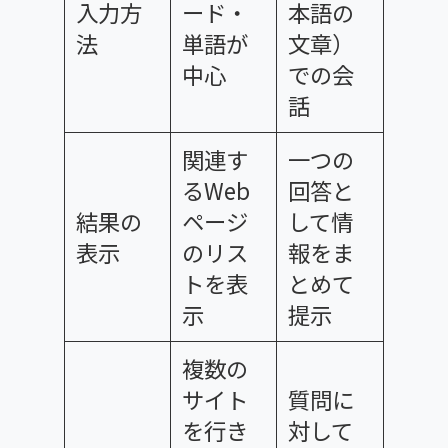
入力方
ード・
本語の
法
単語が
文章）
中心
での会
話
関連す
一つの
るWeb
回答と
結果の
ページ
して情
表示
のリス
報をま
トを表
とめて
示
提示
複数の
サイト
質問に
を行き
対して