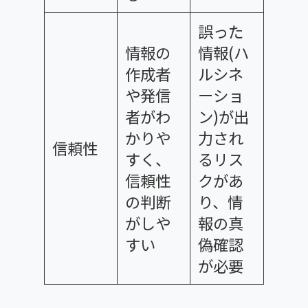
誤った
情報の
情報(ハ
作成者
ルシネ
や発信
ーショ
者がわ
ン)が出
かりや
力され
信頼性
すく、
るリス
信頼性
クがあ
の判断
り、情
がしや
報の真
すい
偽確認
が必要