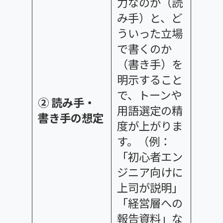
力なのか（読
み手）と、ど
ういった立場
で書くのか
（書き手）を
明示すること
で、トーンや
② 読み手・
用語選定の精
書き手の想定
度が上がりま
す。（例：
「初心者エン
ジニア向けに
上司が説明」
「経営層への
報告資料」な