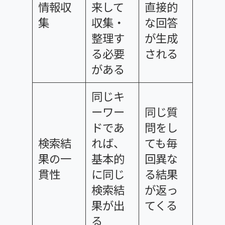
情報収
来して
直接的
集
収集・
な回答
整理す
が生成
る必要
される
がある
同じキ
ーワー
同じ質
ドであ
問をし
検索結
れば、
ても毎
果の一
基本的
回異な
貫性
に同じ
る結果
検索結
が返っ
果が出
てくる
る