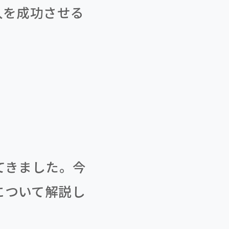
入を成功させる
てきました。今
について解説し