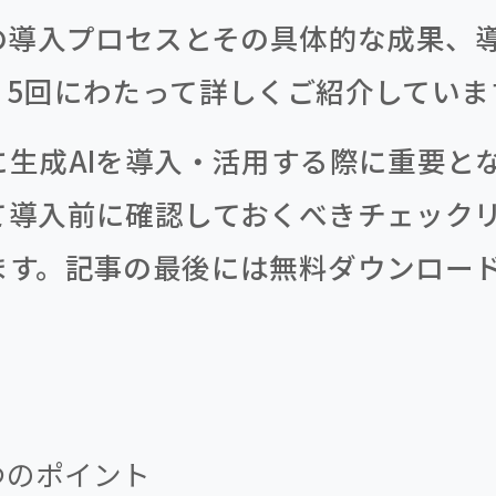
Iの導入プロセスとその具体的な成果、
、5回にわたって詳しくご紹介していま
に生成AIを導入・活用する際に重要と
て導入前に確認しておくべきチェック
ます。記事の最後には無料ダウンロー
つのポイント