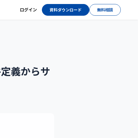
ログイン
資料ダウンロード
無料相談
件定義からサ