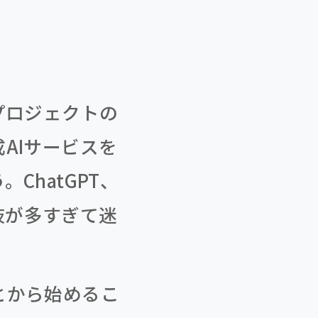
プロジェクトの
AIサービスを
hatGPT、
、選択肢が多すぎて迷
とから始めるこ