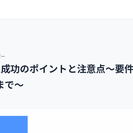
パー
入成功のポイントと注意点〜要
まで〜