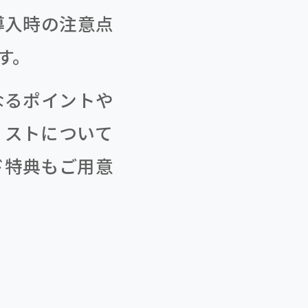
導入時の注意点
す。
なるポイントや
リストについて
ド特典もご用意