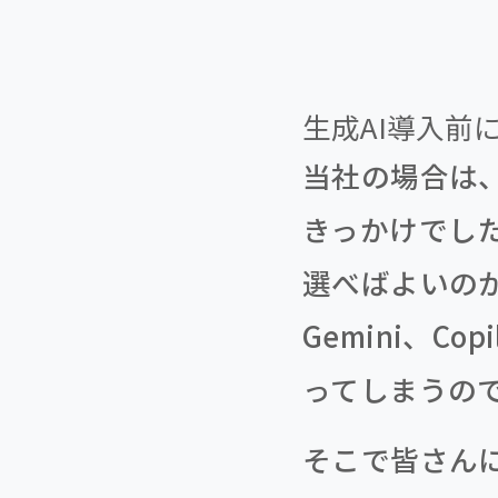
生成AI導入前
当社の場合は
きっかけでし
選べばよいのか
Gemini、Co
ってしまうの
そこで皆さん