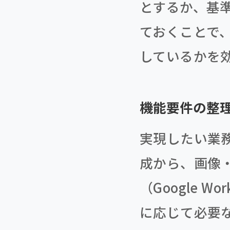
とするか、基
ておくことで
しているかを
機能要件の整
実現したい業
成から、画像
（Google W
に応じて必要