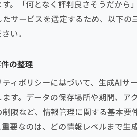
ます。「何となく評判良さそうだから
したサービスを選定するため、以下の
ださい。
要件の整理
リティポリシーに基づいて、生成AIサ
します。データの保存場所や期間、ア
の制限など、情報管理に関する基本要
に重要なのは、どの情報レベルまで生成