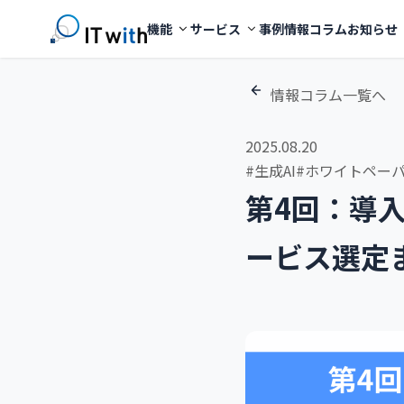
機能
サービス
事例
情報コラム
お知らせ
情報コラム一覧へ
2025.08.20
#生成AI
#ホワイトペー
第4回：導
ービス選定