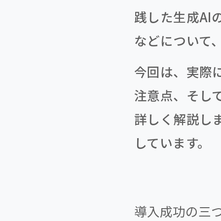
践した生成A
などについて
今回は、実際
注意点、そし
詳しく解説し
しています。
導入成功の三