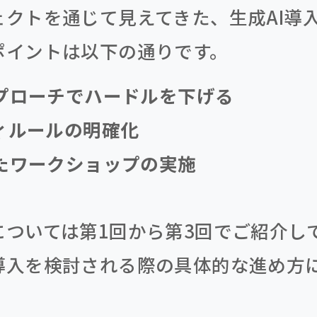
ェクトを通じて見えてきた、生成AI導
ポイントは以下の通りです。
アプローチでハードルを下げる
ティルールの明確化
したワークショップの実施
については第1回から第3回でご紹介し
導入を検討される際の具体的な進め方