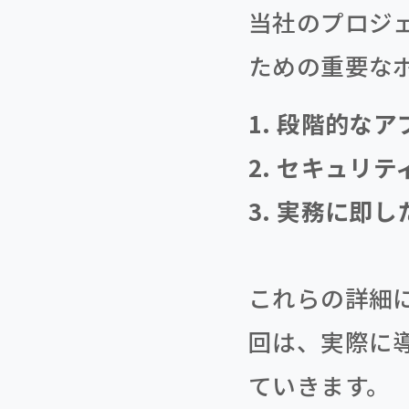
当社のプロジ
ための重要な
1. 段階的な
2. セキュリ
3. 実務に即
これらの詳細
回は、実際に
ていきます。