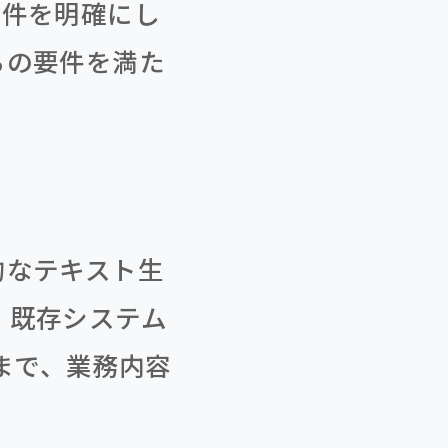
要件を明確にし
らの要件を満た
的なテキスト生
、既存システム
の連携まで、業務内容