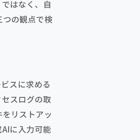
」ではなく、自
三つの観点で検
ービスに求める
クセスログの取
件をリストアッ
AIに入力可能