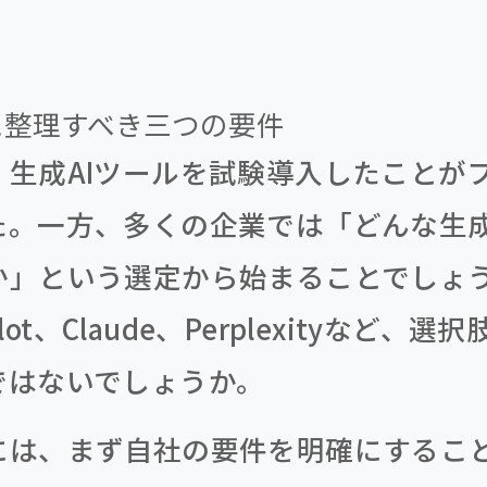
に整理すべき三つの要件
、生成AIツールを試験導入したことが
た。一方、多くの企業では「どんな生成
」という選定から始まることでしょう。C
pilot、Claude、Perplexityなど
ではないでしょうか。
には、まず自社の要件を明確にするこ