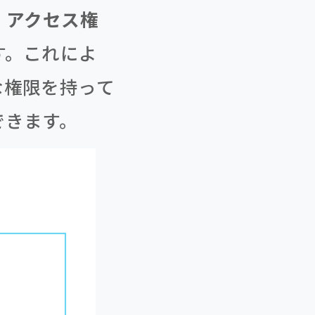
、
アクセス権
す。これによ
な権限を持って
できます。