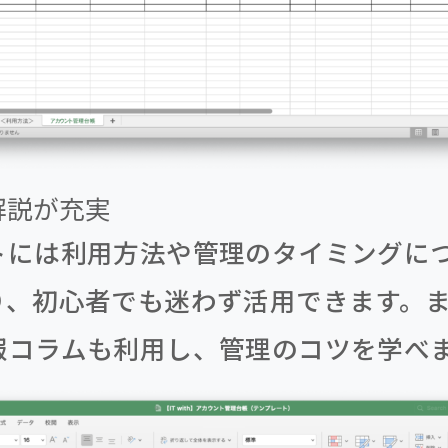
の解説が充実
トには利用方法や管理のタイミングに
り、初心者でも迷わず活用できます。
報コラムも利用し、管理のコツを学べ