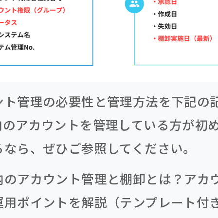
ント管理の必要性と管理方法を下記の
内のアカウントを管理している方が初
るなら、ぜひご参照してください。
内のアカウント管理と棚卸とは？アカ
運用ポイントを解説（テンプレート付