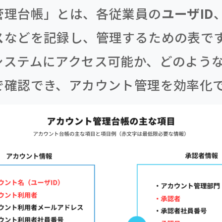
管理台帳」とは、各従業員の
ユーザID
ス
などを記録し、管理するための表で
システムにアクセス可能か、どのよう
で確認でき、アカウント管理を効率化