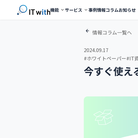
機能
サービス
事例
情報コラム
お知らせ
情報コラム一覧へ
2024.09.17
#ホワイトペーパー
#I
今すぐ使え