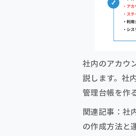
社内のアカウ
説します。社
管理台帳を作
関連記事：
社
の作成方法と