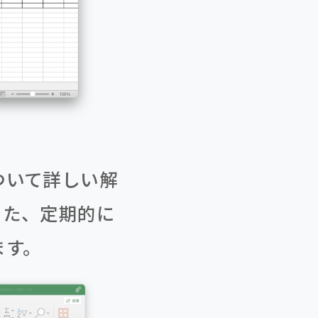
ついて詳しい解
また、定期的に
ます。