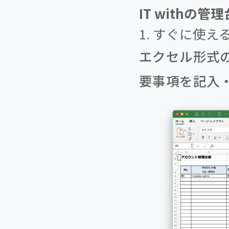
IT withの
1. すぐに使え
エクセル形式
要事項を記入