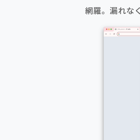
網羅。漏れな