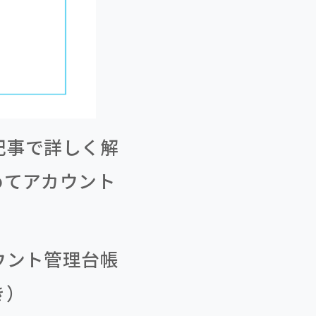
記事で詳しく解
めてアカウント
ウント管理台帳
き）