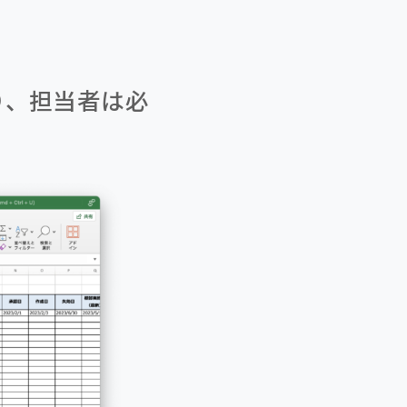
り、担当者は必
。