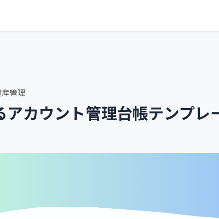
T資産管理
るアカウント管理台帳テンプレ