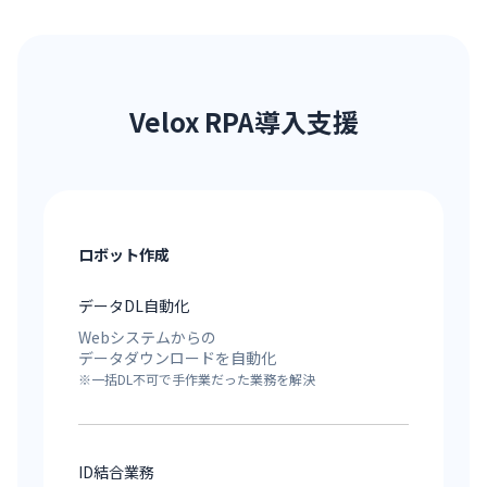
Velox RPA導入支援
ロボット作成
データDL自動化
Webシステムからの
データダウンロードを自動化
※一括DL不可で手作業だった業務を解決
ID結合業務