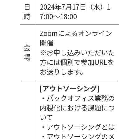
日
2024年7月17日（水）1
時
7:00〜18:00
Zoomによるオンライン
開催
会
※お申し込みいただいた
場
方には個別で参加URLを
お送りします。
[アウトソーシング]
・バックオフィス業務の
内製化における課題につ
いて
・アウトソーシングとは
・アウトソーシングのメ