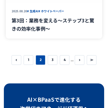
2025.08.20
# 生成AI
# ホワイトペーパー
第3回：業務を変える〜ステップ3と驚
きの効率化事例〜
1
2
3
4
...
≫
AI×BPaaSで進化する